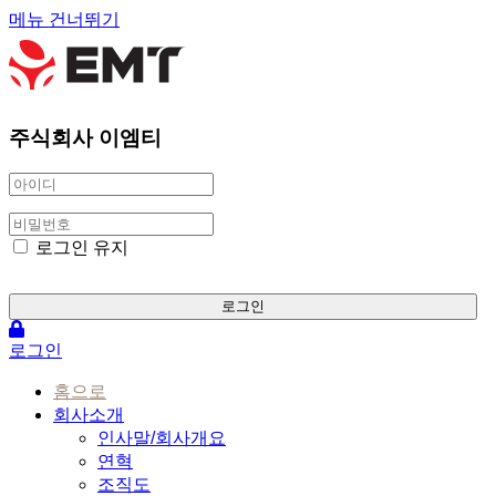
메뉴 건너뛰기
주식회사 이엠티
로그인 유지
로그인
로그인
홈으로
회사소개
인사말/회사개요
연혁
조직도