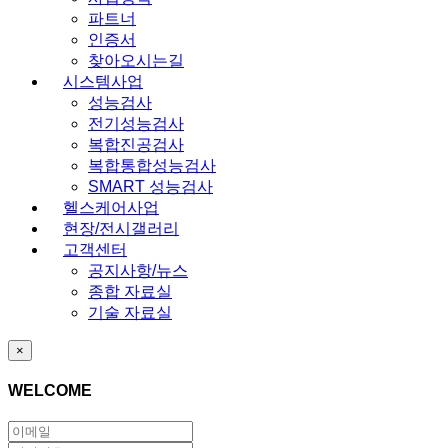
파트너
인증서
찾아오시는길
시스템사업
성능검사
전기성능검사
복합진공검사
복합통합성능검사
SMART 성능검사
헬스케어사업
현장/전시갤러리
고객센터
공지사항/뉴스
종합 자료실
기술 자료실
×
WELCOME