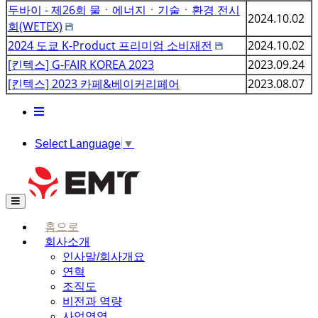
두바이 - 제26회 물ㆍ에너지ㆍ기술ㆍ환경 전시
2024.10.02
회(WETEX)
2024 도쿄 K-Product 프리미엄 소비재전
2024.10.02
[킨텍스] G-FAIR KOREA 2023
2023.09.24
[킨텍스] 2023 카페&베이커리페어
2023.08.07
Select Language
▼
홈으로
회사소개
인사말/회사개요
연혁
조직도
비전과 역량
사업영역