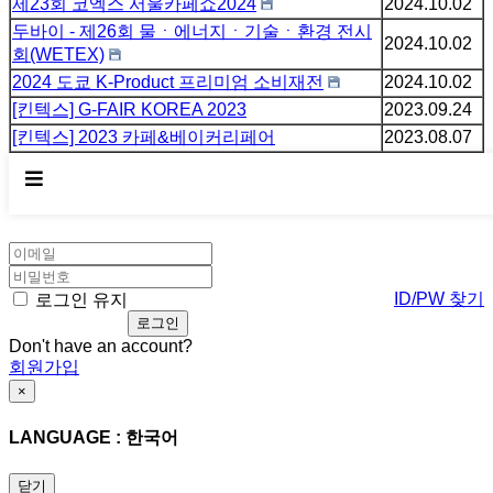
제23회 코엑스 서울카페쇼2024
2024.10.02
두바이 - 제26회 물ㆍ에너지ㆍ기술ㆍ환경 전시
2024.10.02
회(WETEX)
2024 도쿄 K-Product 프리미엄 소비재전
2024.10.02
[킨텍스] G-FAIR KOREA 2023
2023.09.24
[킨텍스] 2023 카페&베이커리페어
2023.08.07
×
WELCOME
ID/PW 찾기
로그인 유지
Don't have an account?
회원가입
×
LANGUAGE : 한국어
닫기