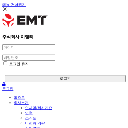
메뉴 건너뛰기
주식회사 이엠티
로그인 유지
로그인
로그인
홈으로
회사소개
인사말/회사개요
연혁
조직도
비전과 역량