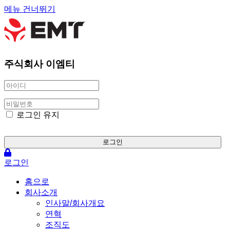
메뉴 건너뛰기
주식회사 이엠티
로그인 유지
로그인
로그인
홈으로
회사소개
인사말/회사개요
연혁
조직도