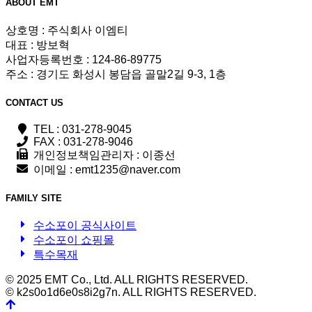
ABOUT
EMT
상호명 : 주식회사 이엠티
대표 : 방보혁
사업자등록번호 : 124-86-89775
주소 : 경기도 화성시 봉담읍 골말2길 9-3, 1층
CONTACT
US
TEL : 031-278-9045
FAX : 031-278-9046
개인정보책임관리자 : 이종선
이메일 : emt1235@naver.com
FAMILY SITE
수소포이 공식사이트
수소포이 쇼핑몰
특수목재
© 2025 EMT Co., Ltd. ALL RIGHTS RESERVED.
© k2s0o1d6e0s8i2g7n. ALL RIGHTS RESERVED.