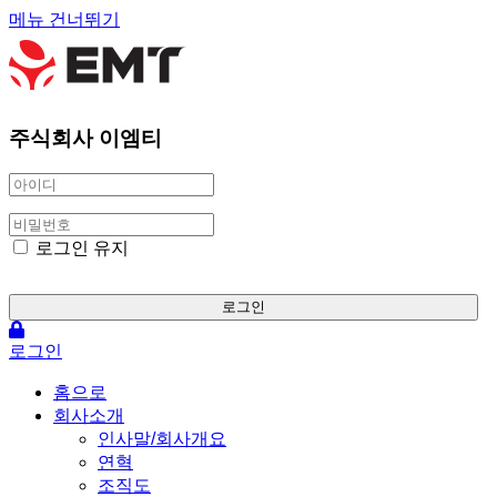
메뉴 건너뛰기
주식회사 이엠티
로그인 유지
로그인
로그인
홈으로
회사소개
인사말/회사개요
연혁
조직도