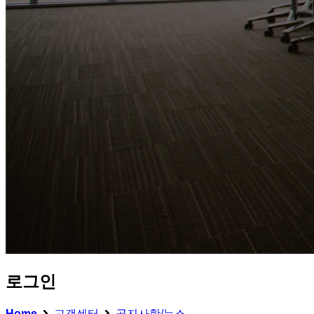
로그인
Home
고객센터
공지사항/뉴스