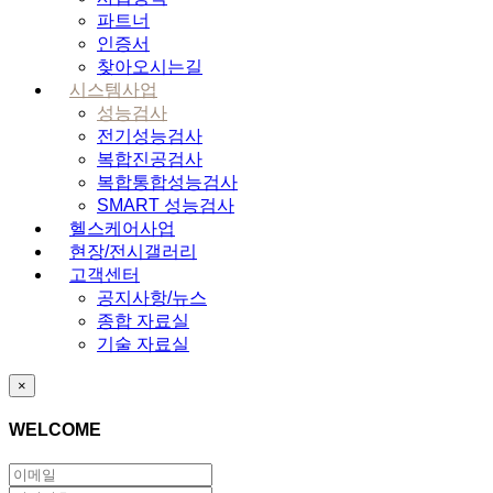
파트너
인증서
찾아오시는길
시스템사업
성능검사
전기성능검사
복합진공검사
복합통합성능검사
SMART 성능검사
헬스케어사업
현장/전시갤러리
고객센터
공지사항/뉴스
종합 자료실
기술 자료실
×
WELCOME