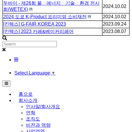
두바이 - 제26회 물ㆍ에너지ㆍ기술ㆍ환경 전시
2024.10.02
회(WETEX)
2024 도쿄 K-Product 프리미엄 소비재전
2024.10.02
[킨텍스] G-FAIR KOREA 2023
2023.09.24
[킨텍스] 2023 카페&베이커리페어
2023.08.07
Select Language
▼
홈으로
회사소개
인사말/회사개요
연혁
조직도
비전과 역량
사업영역