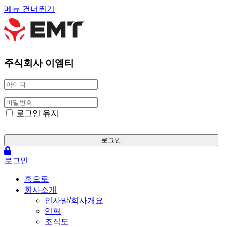
메뉴 건너뛰기
주식회사 이엠티
로그인 유지
로그인
로그인
홈으로
회사소개
인사말/회사개요
연혁
조직도